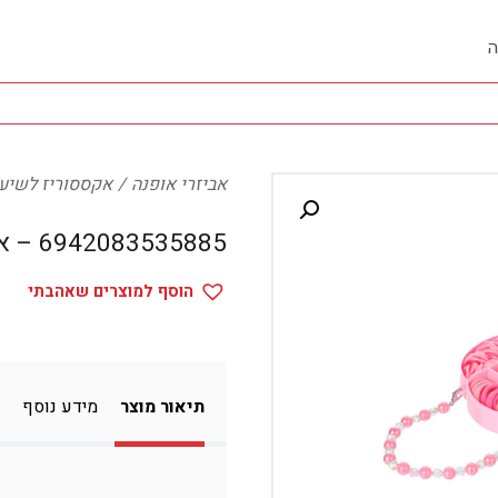
ה
אביזרי אופנה
אקססוריז לשיע
6942083535885 – אקססוריז לשיער
הוסף למוצרים שאהבתי
תיאור מוצר
מידע נוסף