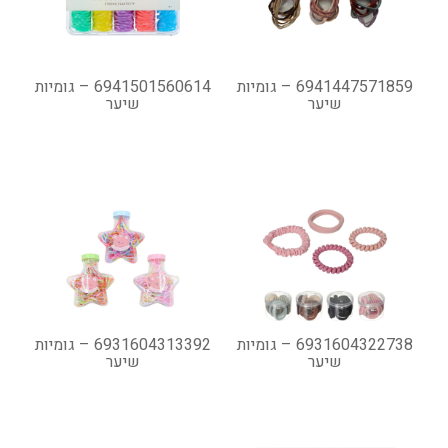
6941447571859 – גומיות
6941501560614 – גומיות
שיער
שיער
6931604322738 – גומיות
6931604313392 – גומיות
שיער
שיער