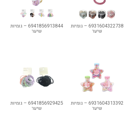
6931604322738 – גומיות
6941856913844 – גומיות
שיער
שיער
6931604313392 – גומיות
6941856929425 – גומיות
שיער
שיער