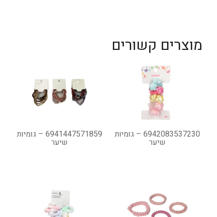
מוצרים קשורים
6942083537230 – גומיות
6941447571859 – גומיות
שיער
שיער