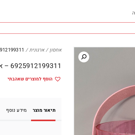
ה
אחסון
ארגונית
6925912199311 – 
6925912199311 – ארגונית
הוסף למוצרים שאהבתי
תיאור מוצר
מידע נוסף