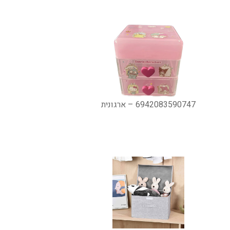
6942083590747 – ארגונית