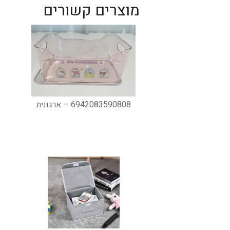
מוצרים קשורים
6942083590808 – ארגונית