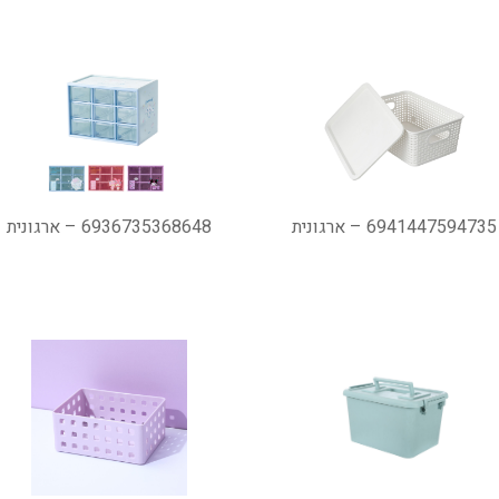
6941447594735 – ארגונית
6936735368648 – ארגונית