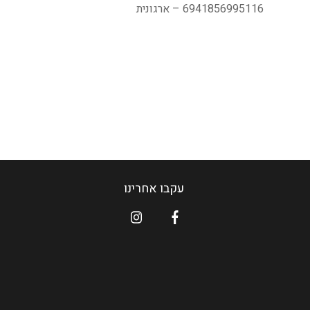
6941856995116 – ארגונית
עקבו אחרינו