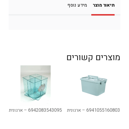
תיאור מוצר
מידע נוסף
מוצרים קשורים
6941055160803 – ארגונית
6942083543095 – ארגונית