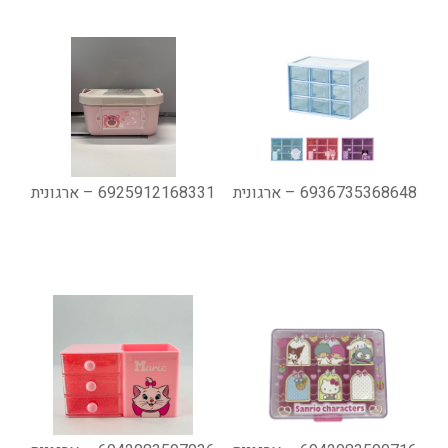
6936735368648 – ארגונית
6925912168331 – ארגונית