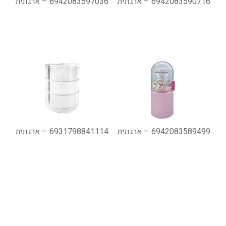
6942083590716 – ארגונית
6942083597036 – ארגונית
6942083589499 – ארגונית
6931798841114 – ארגונית