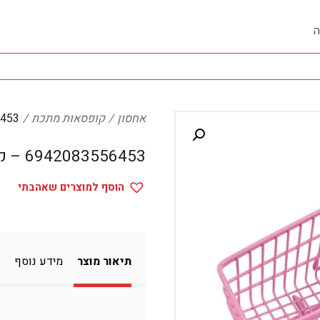
ה
אחסון
קופסאות מתכת
3556453
6942083556453 – קופסאות מתכת
הוסף למוצרים שאהבתי
תיאור מוצר
מידע נוסף