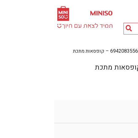
חיפוש
מוצרים...
694208 – קופסאות מתכת