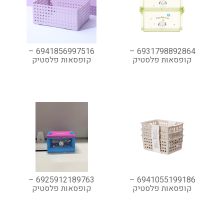
6941856997516 –
6931798892864 –
קופסאות פלסטיק
קופסאות פלסטיק
6925912189763 –
6941055199186 –
קופסאות פלסטיק
קופסאות פלסטיק