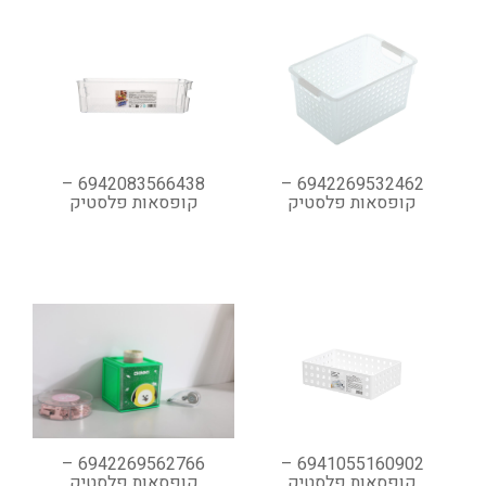
6942083566438 –
6942269532462 –
קופסאות פלסטיק
קופסאות פלסטיק
6942269562766 –
6941055160902 –
קופסאות פלסטיק
קופסאות פלסטיק