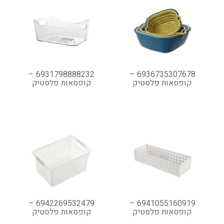
6931798888232 –
6936735307678 –
קופסאות פלסטיק
קופסאות פלסטיק
6942269532479 –
6941055160919 –
קופסאות פלסטיק
קופסאות פלסטיק