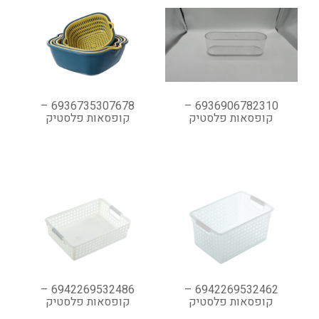
6936735307678 –
6936906782310 –
קופסאות פלסטיק
קופסאות פלסטיק
6942269532486 –
6942269532462 –
קופסאות פלסטיק
קופסאות פלסטיק