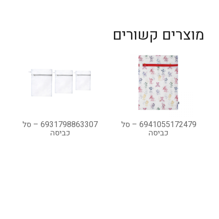
מוצרים קשורים
6941055172479 – סל
6931798863307 – סל
כביסה
כביסה