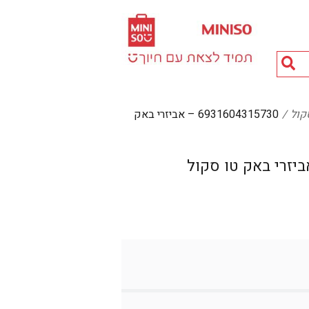
חיפוש
מוצרים...
קול
6931604315730 – אביזרי באק