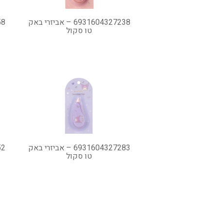
6931604327238 – אביזרי באק
טו סקול
6931604327283 – אביזרי באק
טו סקול