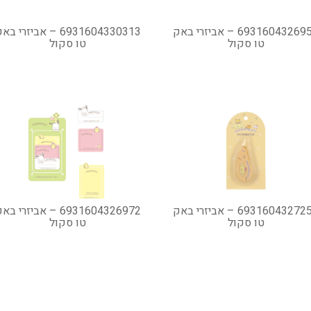
6931604326958 – אביזרי באק
6931604330313 – אביזרי ב
טו סקול
טו סקול
6931604327252 – אביזרי באק
6931604326972 – אביזרי ב
טו סקול
טו סקול