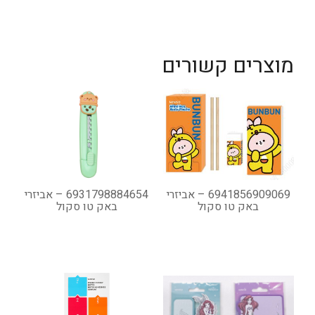
מוצרים קשורים
6941856909069 – אביזרי
6931798884654 – אביזרי
באק טו סקול
באק טו סקול