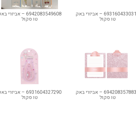
6931604330313 – אביזרי באק
6942083549608 – אביזרי ב
טו סקול
טו סקול
6942083578837 – אביזרי באק
6931604327290 – אביזרי ב
טו סקול
טו סקול