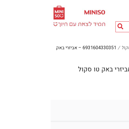
חיפוש
מוצרים...
קול
6931604330351 – אביזרי באק