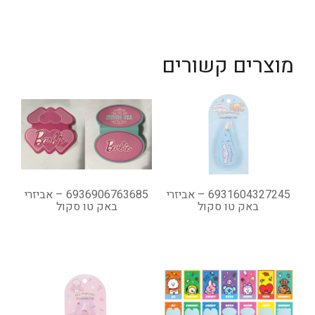
מוצרים קשורים
6931604327245 – אביזרי
6936906763685 – אביזרי
באק טו סקול
באק טו סקול