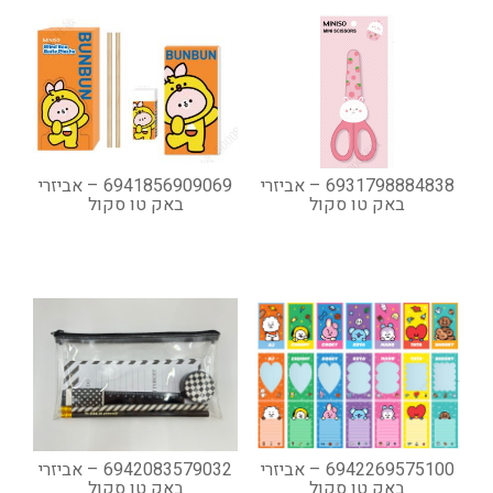
6931798884838 – אביזרי
6941856909069 – אביזרי
באק טו סקול
באק טו סקול
6942269575100 – אביזרי
6942083579032 – אביזרי
באק טו סקול
באק טו סקול