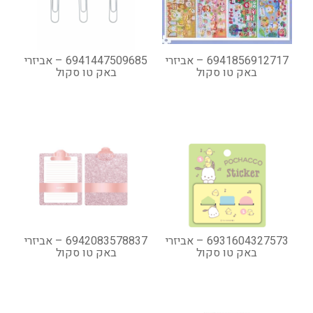
6941856912717 – אביזרי
6941447509685 – אביזרי
באק טו סקול
באק טו סקול
6931604327573 – אביזרי
6942083578837 – אביזרי
באק טו סקול
באק טו סקול