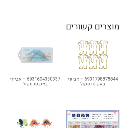
מוצרים קשורים
6931798878844 – אביזרי
6931604330337 – אביזרי
באק טו סקול
באק טו סקול