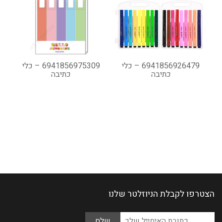
6941856926479 – כלי
6941856975309 – כלי
כתיבה
כתיבה
הצטרפו לקבלת הניוזלטר שלנו
Please
כתובת