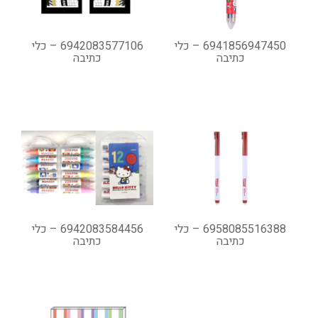
6941856947450 – כלי
6942083577106 – כלי
כתיבה
כתיבה
6958085516388 – כלי
6942083584456 – כלי
כתיבה
כתיבה