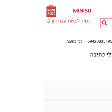
חיפוש
מוצרים...
69420835 – כלי כתיבה