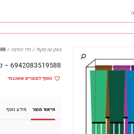
ה
באק טו סקול
כלי כתיבה
19588
6942083519588 – כלי כתיבה
הוסף למוצרים שאהבתי
תיאור מוצר
מידע נוסף