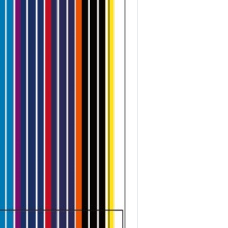
דיגיטל
הום אקססוריז
הלבשה תחתונה
טיפוח
טקסטיל לבית
מטבח
מסיבות וימי הולדת
משחקים
נסיעות
ספורט
קוסמטיקה
תיקים ואביזרים