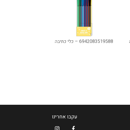
6942083519588 – כלי כתיבה
עקבו אחרינו