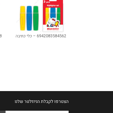
6942083584562 – כלי כתיבה
28
הצטרפו לקבלת הניוזלטר שלנו
Please