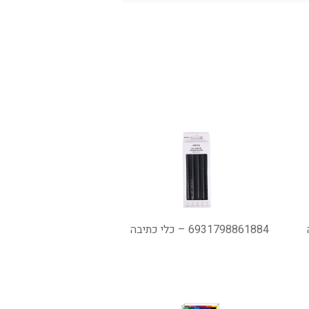
6931798861884 – כלי כתיבה