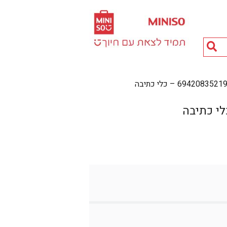
חיפוש
מוצרים...
69420835 – כלי כתיבה