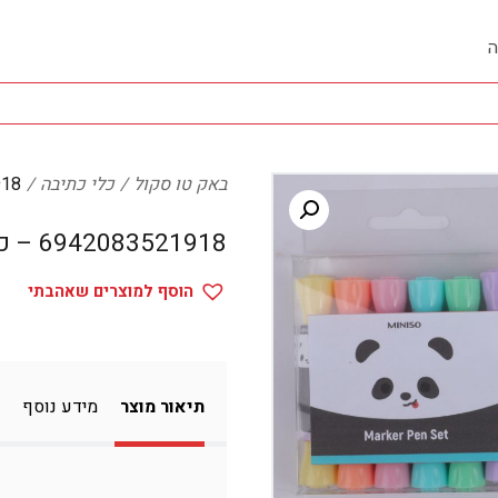
ה
באק טו סקול
כלי כתיבה
21918
6942083521918 – כלי כתיבה
הוסף למוצרים שאהבתי
תיאור מוצר
מידע נוסף