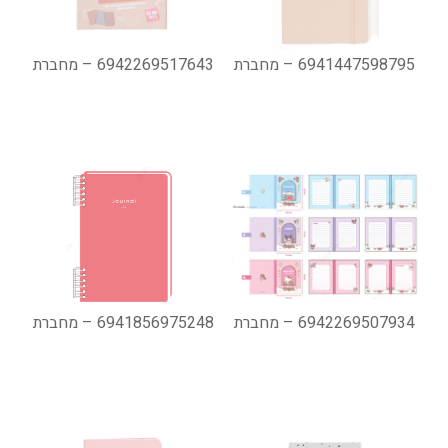
6941447598795 – מחברת
6942269517643 – מחברת
6942269507934 – מחברת
6941856975248 – מחברת