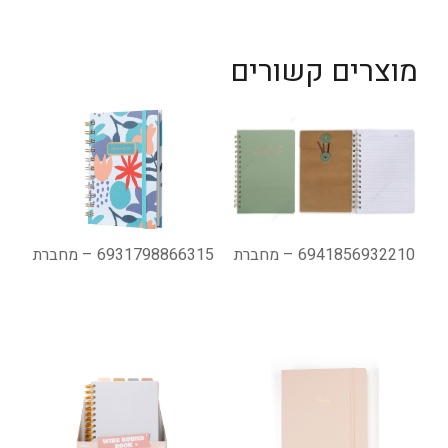
מוצרים קשורים
6941856932210 – מחברת
6931798866315 – מחברת