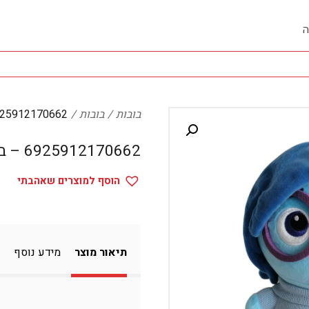
ה
בובות
בובות
6925912170662 – בו
6925912170662 – בובות
הוסף למוצרים שאהבתי
תיאור מוצר
מידע נוסף