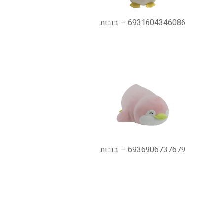
6931604346086 – בובות
6936906737679 – בובות