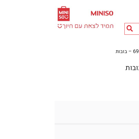
חיפוש
מוצרים...
בות