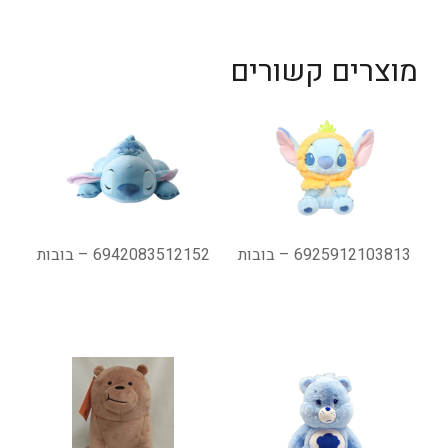
מוצרים קשורים
6925912103813 – בובות
6942083512152 – בובות