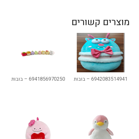
מוצרים קשורים
6942083514941 – בובות
6941856970250 – בובות