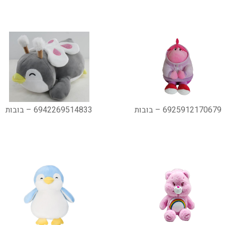
6925912170679 – בובות
6942269514833 – בובות