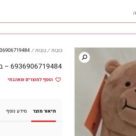
ה
בובות
בובות
6936906719484 – בו
6936906719484 – בובות
הוסף למוצרים שאהבתי
תיאור מוצר
מידע נוסף