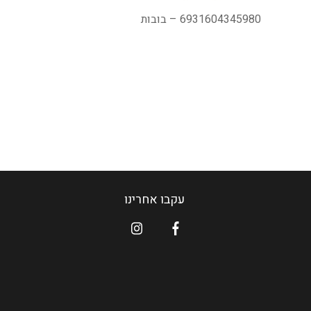
6931604345980 – בובות
עקבו אחרינו