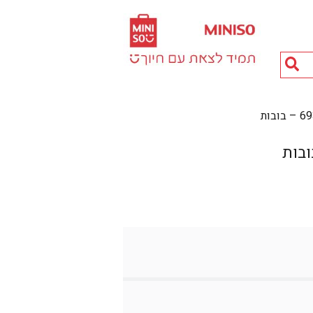
חיפוש
מוצרים...
בות