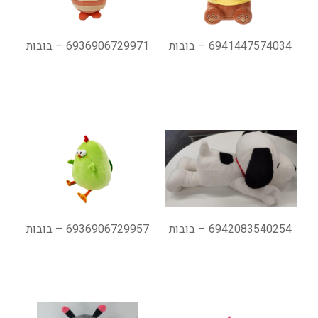
6941447574034 – בובות
6936906729971 – בובות
6942083540254 – בובות
6936906729957 – בובות