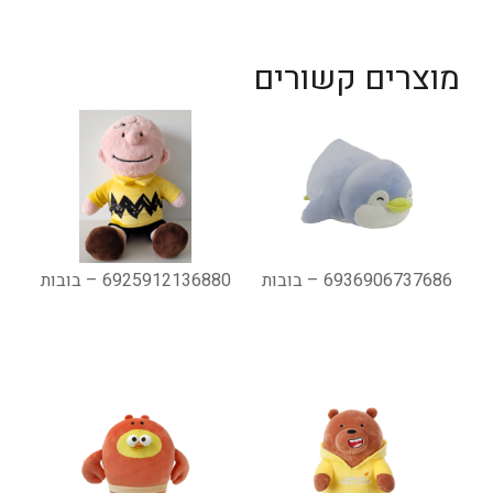
מוצרים קשורים
6936906737686 – בובות
6925912136880 – בובות