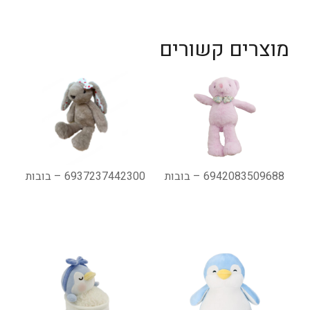
מוצרים קשורים
6942083509688 – בובות
6937237442300 – בובות