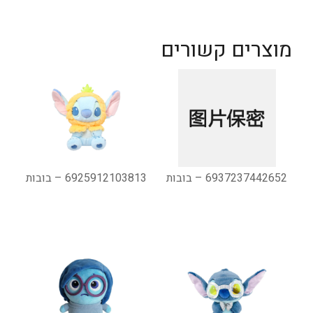
מוצרים קשורים
6937237442652 – בובות
6925912103813 – בובות