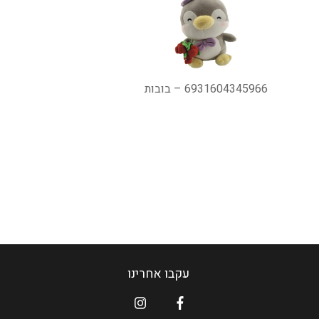
6931604345966 – בובות
עקבו אחרינו