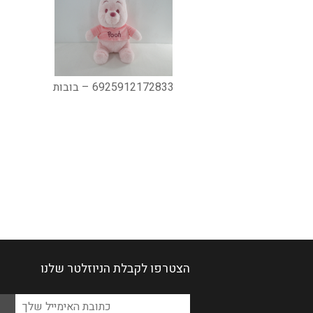
6925912172833 – בובות
הצטרפו לקבלת הניוזלטר שלנו
Please
כתובת
leave