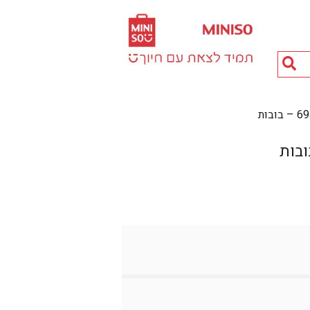
חיפוש
מוצרים...
בות