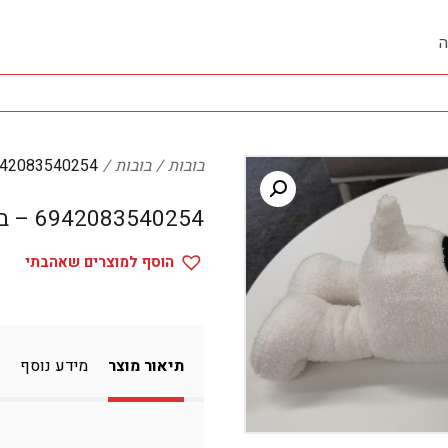
ה
בובות
בובות
6942083540254 – בו
6942083540254 – בובות
הוסף למוצרים שאהבתי
תיאור מוצר
מידע נוסף