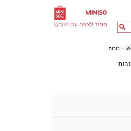
חיפוש
מוצרים...
בות