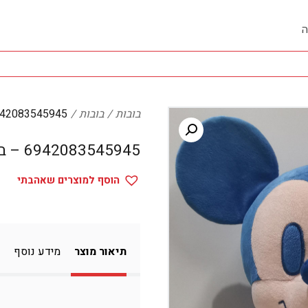
ה
בובות
בובות
6942083545945 – בו
6942083545945 – בובות
הוסף למוצרים שאהבתי
תיאור מוצר
מידע נוסף