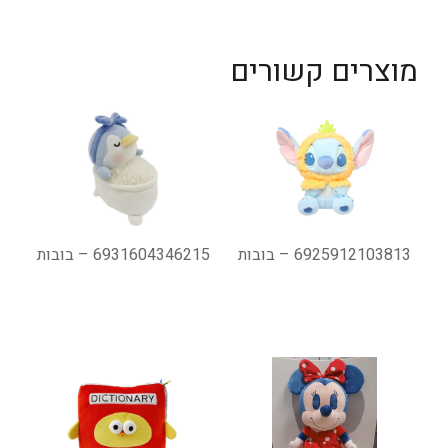
מוצרים קשורים
6925912103813 – בובות
6931604346215 – בובות