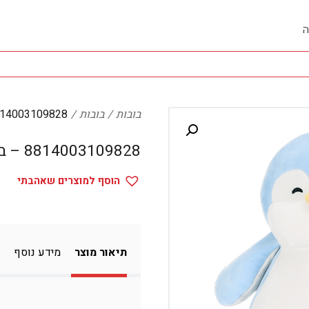
ה
בובות
בובות
8814003109828 – בו
8814003109828 – בובות
הוסף למוצרים שאהבתי
תיאור מוצר
מידע נוסף