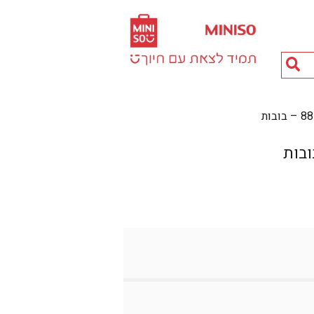
חיפוש
מוצרים...
בות