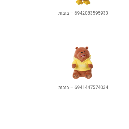
6942083595933 – בובות
6941447574034 – בובות