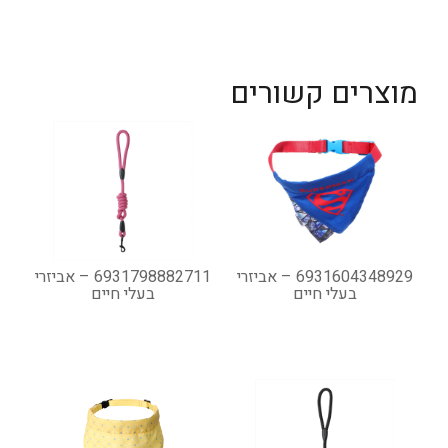
מוצרים קשורים
6931604348929 – אביזרי
6931798882711 – אביזרי
בעלי חיים
בעלי חיים