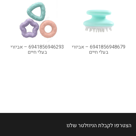
6941856948679 – אביזרי
6941856946293 – אביזרי
בעלי חיים
בעלי חיים
הצטרפו לקבלת הניוזלטר שלנו