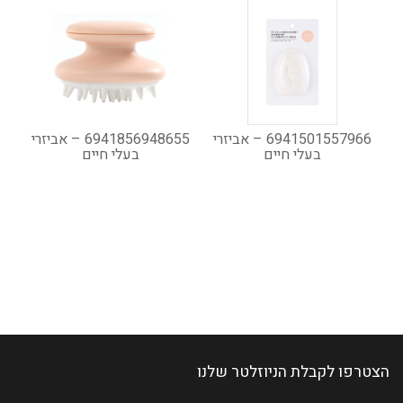
6941501557966 – אביזרי
6941856948655 – אביזרי
בעלי חיים
בעלי חיים
הצטרפו לקבלת הניוזלטר שלנו