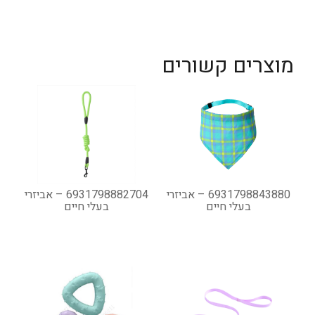
מוצרים קשורים
6931798843880 – אביזרי
6931798882704 – אביזרי
בעלי חיים
בעלי חיים