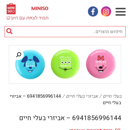
אינסטגראם
פייסבוק
חי
מוצ
וכן
אביזרי אופנה
רכזי
אחסון
אמבטיה
באק טו סקול
בובות
בעלי חיים
אביזרי בעלי חיים
6941856996144 – אביזרי
בעלי חיים
בישום ונרות
בעלי חיים
6941856996144 – אביזרי בעלי חיים
בקבוקים