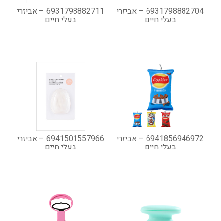
6931798882704 – אביזרי
6931798882711 – אביזרי
בעלי חיים
בעלי חיים
6941856946972 – אביזרי
6941501557966 – אביזרי
בעלי חיים
בעלי חיים