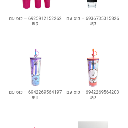
6936735315826 – כוס עם
6925912152262 – כוס עם
קש
קש
6942269564203 – כוס עם
6942269564197 – כוס עם
קש
קש