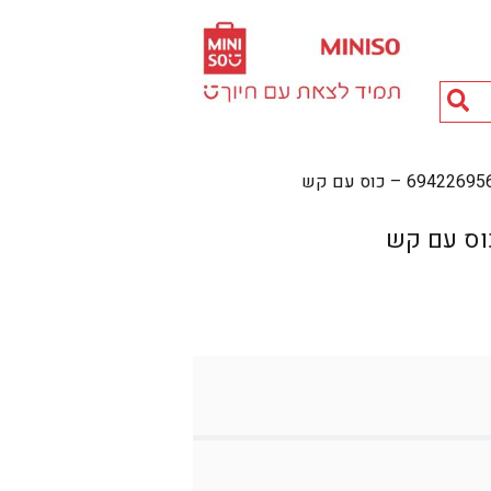
חיפוש
מוצרים...
6942 – כוס עם קש