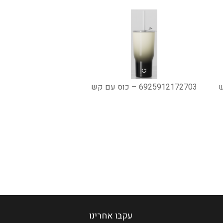
6925912172703 – כוס עם קש
עקבו אחרינו