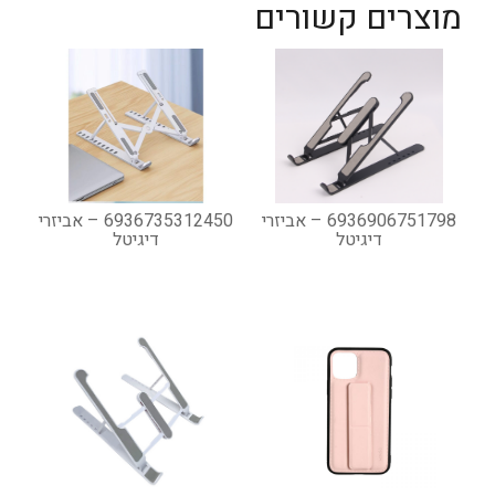
מוצרים קשורים
6936906751798 – אביזרי
6936735312450 – אביזרי
דיגיטל
דיגיטל