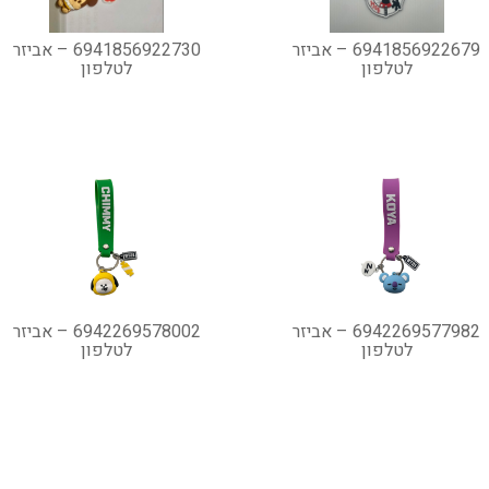
6941856922679 – אביזר
6941856922730 – אביזר
לטלפון
לטלפון
6942269577982 – אביזר
6942269578002 – אביזר
לטלפון
לטלפון