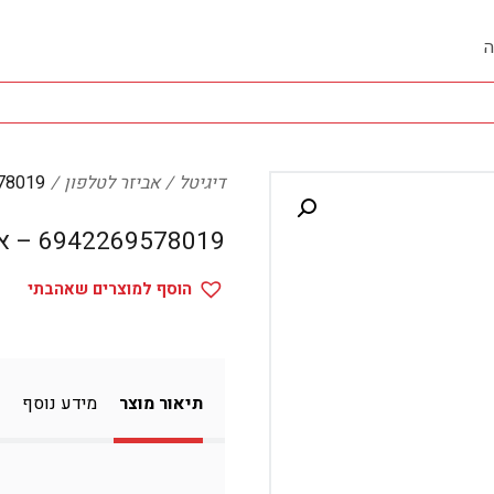
ה
דיגיטל
אביזר לטלפון
2269578019
6942269578019 – אביזר לטלפון
הוסף למוצרים שאהבתי
תיאור מוצר
מידע נוסף