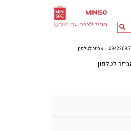
חיפוש
מוצרים...
694 – אביזר לטלפון