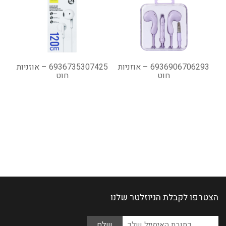
6936906706293 – אוזניות
6936735307425 – אוזניות
חוט
חוט
הצטרפו לקבלת הניוזלטר שלנו
Please
כתובת