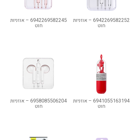
6942269582252 – אוזניות
6942269582245 – אוזניות
חוט
חוט
6941055163194 – אוזניות
6958085506204 – אוזניות
חוט
חוט