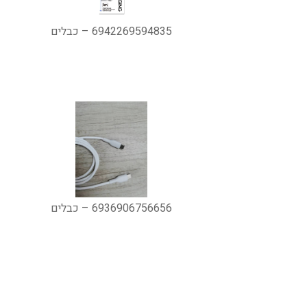
6942269594835 – כבלים
6936906756656 – כבלים