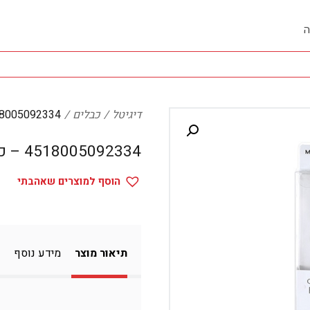
ה
דיגיטל
כבלים
4518005092334 – 
4518005092334 – כבלים
הוסף למוצרים שאהבתי
תיאור מוצר
מידע נוסף