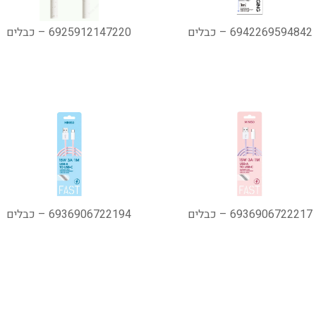
6942269594842 – כבלים
6925912147220 – כבלים
6936906722217 – כבלים
6936906722194 – כבלים