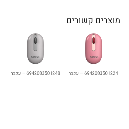
מוצרים קשורים
6942083501224 – עכבר
6942083501248 – עכבר