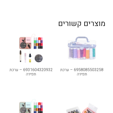
מוצרים קשורים
6958085503258 – ערכת
6931604320932 – ערכת
תפירה
תפירה