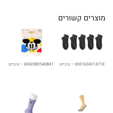
מוצרים קשורים
6931604314719 – גרביים
6942083540841 – גרביים