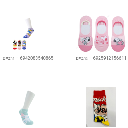
6925912156611 – גרביים
6942083540865 – גרביים