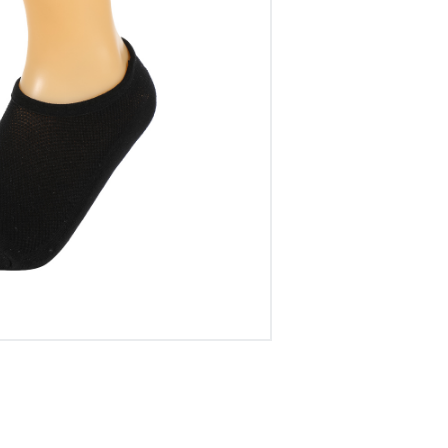
דיגיטל
הום אקססוריז
הלבשה תחתונה
טיפוח
טקסטיל לבית
מטבח
מסיבות וימי הולדת
משחקים
נסיעות
ספורט
קוסמטיקה
תיקים ואביזרים