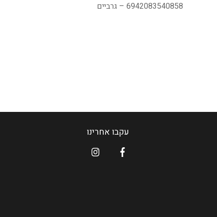
6942083540858 – גרביים
עקבו אחרינו