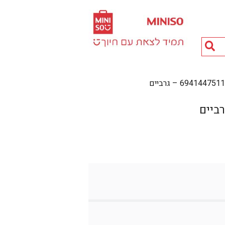
חיפוש
מוצרים...
6941447 – גרביים