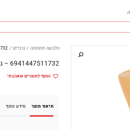
ה
הלבשה תחתונה
גרביים
511732
6941447511732 – גרביים
הוסף למוצרים שאהבתי
תיאור מוצר
מידע נוסף