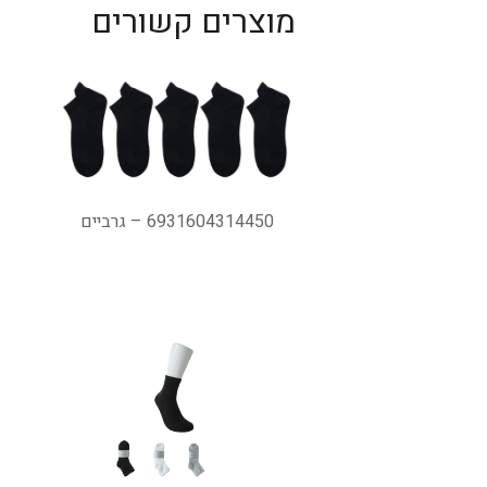
מוצרים קשורים
6931604314450 – גרביים