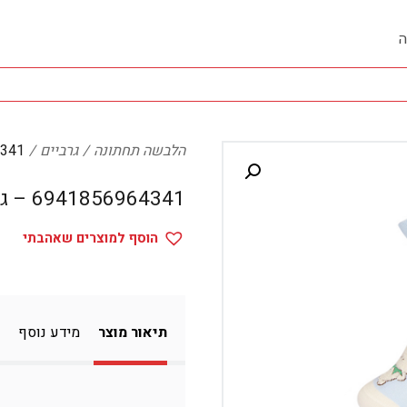
ה
הלבשה תחתונה
גרביים
964341
6941856964341 – גרביים
הוסף למוצרים שאהבתי
תיאור מוצר
מידע נוסף