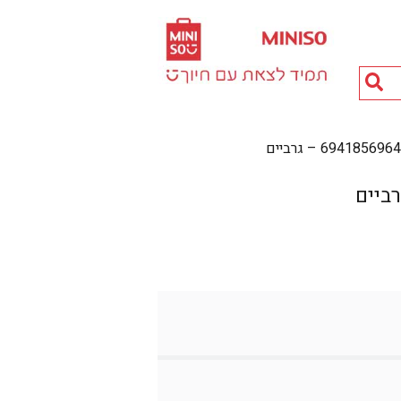
חיפוש
מוצרים...
6941856 – גרביים