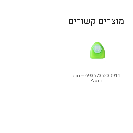
מוצרים קשורים
6936735330911 – חוט
דנטלי