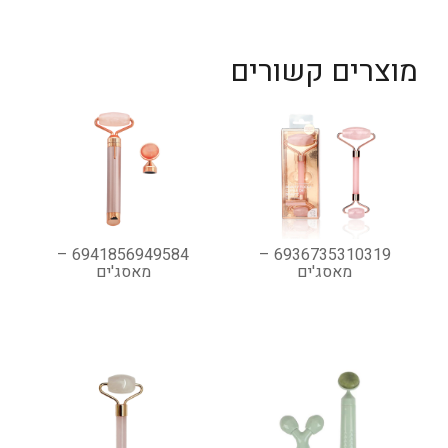
מוצרים קשורים
6941856949584 –
6936735310319 –
מאסג'ים
מאסג'ים