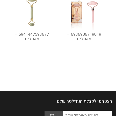
6941447593677 –
6936906719019 –
מאסג'ים
מאסג'ים
הצטרפו לקבלת הניוזלטר שלנו
Please
כתובת