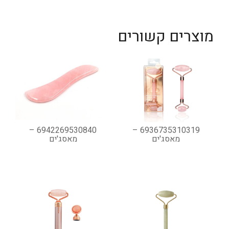
מוצרים קשורים
6942269530840 –
6936735310319 –
מאסג'ים
מאסג'ים