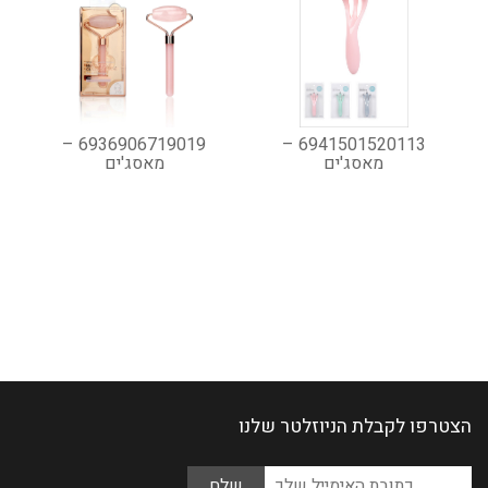
6936906719019 –
6941501520113 –
מאסג'ים
מאסג'ים
הצטרפו לקבלת הניוזלטר שלנו
Please
כתובת