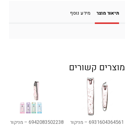
תיאור מוצר
מידע נוסף
מוצרים קשורים
6931604364561 – מניקור
6942083502238 – מניקור