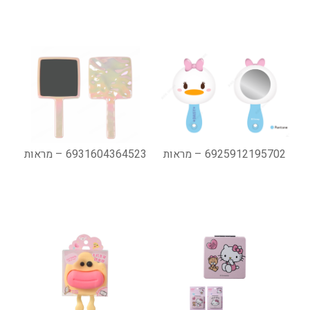
6925912195702 – מראות
6931604364523 – מראות